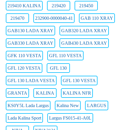
219410 KALINA
219420
219450
219470
232900-0000040-41
GAB 110 XRAY
GAB130 LADA XRAY
GAB320 LADA XRAY
GAB330 LADA XRAY
GAB430 LADA XRAY
GFK 110 VESTA
GFL 110 VESTA
GFL 120 VESTA
GFL 130
GFL 130 LADA VESTA
GFL 130 VESTA
GRANTA
KALINA
KALINA NFR
KS0Y5L Lada Largus
Kalina New
LARGUS
Lada Kalina Sport
Largus FS015-41-А0L