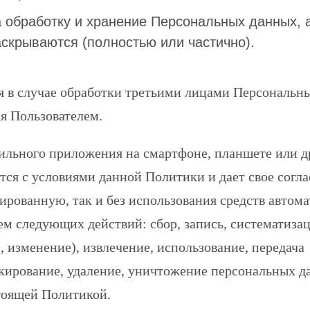
а обработку и хранение Персональных данных, 
аскрываются (полностью или частично).
 в случае обработки третьими лицами Персональн
я Пользователем.
ильного приложения на смартфоне, планшете или д
тся с условиями данной Политики и дает свое согла
ированную, так и без использования средств автом
м следующих действий: сбор, запись, систематизац
, изменение), извлечение, использование, передача
окирование, удаление, уничтожение персональных д
тоящей Политикой.