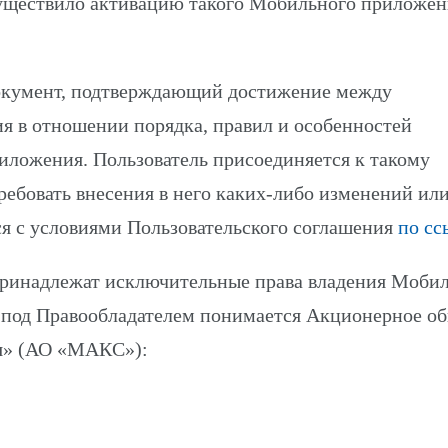
существило активацию такого Мобильного приложен
документ, подтверждающий достижение между
я в отношении порядка, правил и особенностей
иложения. Пользователь присоединяется к такому
ребовать внесения в него каких-либо изменений ил
я с условиями Пользовательского соглашения
по сс
 принадлежат исключительные права владения Моби
 под Правообладателем понимается Акционерное о
ия» (АО «МАКС»):