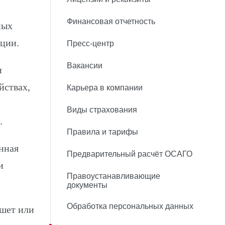
Финансовая отчетность
ных
ции.
Пресс-центр
Вакансии
и
йствах,
Карьера в компании
Виды страхования
.
Правила и тарифы
нная
Предварительный расчёт ОСАГО
и
Правоустанавливающие
документы
Обработка персональных данных
ншет или