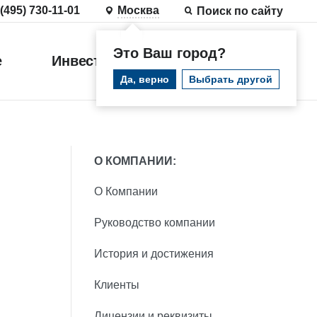
 (495) 730-11-01
Москва
Поиск по сайту
Это Ваш город?
е
Инвестиции
Войти
Да, верно
Выбрать другой
О КОМПАНИИ:
О Компании
Руководство компании
История и достижения
Клиенты
Лицензии и реквизиты