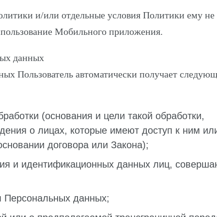
Политики и/или отдельные условия Политики ему не
использование Мобильного приложения.
ных данных
нных Пользователь автоматически получает следую
работки (основания и цели такой обработки,
дения о лицах, которые имеют доступ к ним ил
основании договора или Закона);
ния и идентификационных данных лиц, соверш
я Персональных данных;