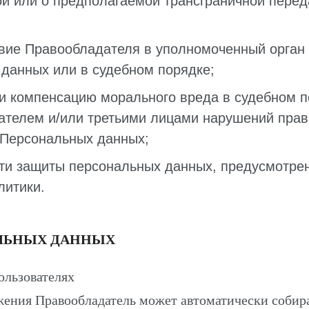
й или о предполагаемой трансграничной перед
вие Правообладателя в уполномоченный орган
 данных или в судебном порядке;
и компенсацию морального вреда в судебном 
ателем и/или третьими лицами нарушений прав
 Персональных данных;
сти защиты персональных данных, предусмотре
литики.
АЛЬНЫХ ДАННЫХ
ользователях
жения Правообладатель может автоматически собира