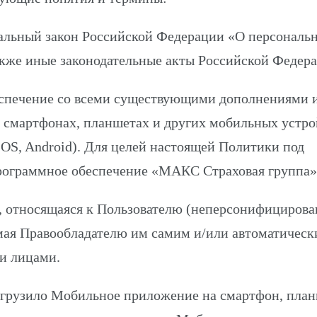
альный закон Российской Федерации «О персональ
акже иные законодательные акты Российской Федера
спечение со всеми существующими дополнениями 
 смартфонах, планшетах и других мобильных устро
IOS, Android). Для целей настоящей Политики под
ограммное обеспечение «МАКС Страховая группа»
 относящаяся к Пользователю (неперсонифицирова
мая Правообладателю им самим и/или автоматическ
и лицами.
загрузило Мобильное приложение на смартфон, пла