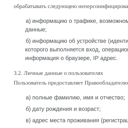
обрабатывать следующею неперсонифицирова
информацию о трафике, возможном 
данные;
информацию об устройстве (иденти
которого выполняется вход, операцио
информация о браузере, IP адрес.
3.2. Личные данные о пользователях
Пользователь предоставляет Правообладателю
полные фамилию, имя и отчество;
дату рождения и возраст;
адрес места проживания (регистрац