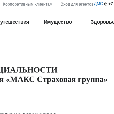
+7
ДМС
Корпоративным клиентам
Вход для агентов
утешествия
Имущество
Здоровь
ЦИАЛЬНОСТИ
ия «МАКС Страховая группа»
дующие понятия и термины: