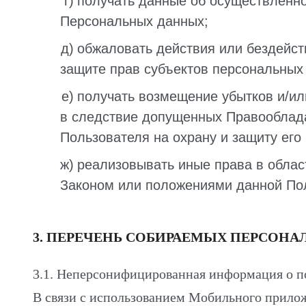
получать данные об осуществленно
Персональных данных;
обжаловать действия или бездейст
защите прав субъектов персональных
получать возмещение убытков и/ил
в следствие допущенных Правооблад
Пользователя на охрану и защиту его
реализовывать иные права в обла
Законом или положениями данной По
3. ПЕРЕЧЕНЬ СОБИРАЕМЫХ ПЕРСОН
3.1. Неперсонифицированная информация о п
В связи с использованием Мобильного прило