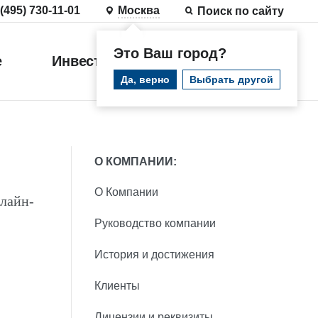
 (495) 730-11-01
Москва
Поиск по сайту
Это Ваш город?
е
Инвестиции
Войти
Да, верно
Выбрать другой
О КОМПАНИИ:
О Компании
лайн-
Руководство компании
История и достижения
Клиенты
Лицензии и реквизиты