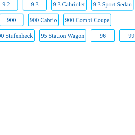
9.2
9.3
9.3 Cabriolet
9.3 Sport Sedan
900
900 Cabrio
900 Combi Coupe
00 Stufenheсk
95 Station Wagon
96
99