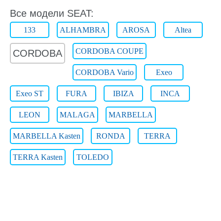
Все модели SEAT:
133
ALHAMBRA
AROSA
Altea
CORDOBA COUPE
CORDOBA
CORDOBA Vario
Exeo
Exeo ST
FURA
IBIZA
INCA
LEON
MALAGA
MARBELLA
MARBELLA Kasten
RONDA
TERRA
TERRA Kasten
TOLEDO