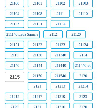
21100
21101
21102
21103
21104
21108
2111
21110
21112
21113
21114
211140 Lada Samara
2112
21120
21121
21122
21123
21124
2113
21130
211340
2114
21140
21144
211440
211440-26
21150
211540
2120
2115
2121
21213
21214
21215
21217
21219
2123
2129
2131
21310
2170