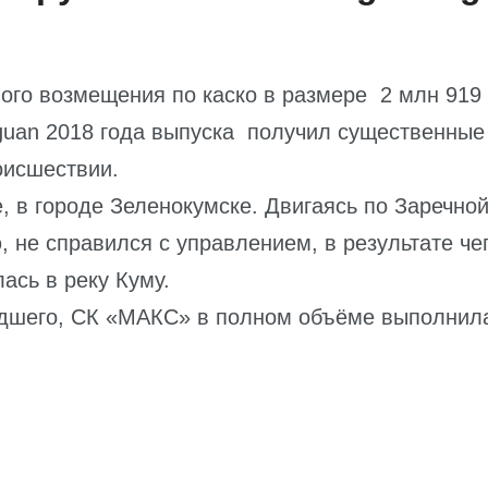
го возмещения по каско в размере 2 млн 919 
iguan 2018 года выпуска получил существенные
оисшествии.
 в городе Зеленокумске. Двигаясь по Заречной
, не справился с управлением, в результате че
ась в реку Куму.
едшего, СК «МАКС» в полном объёме выполнил