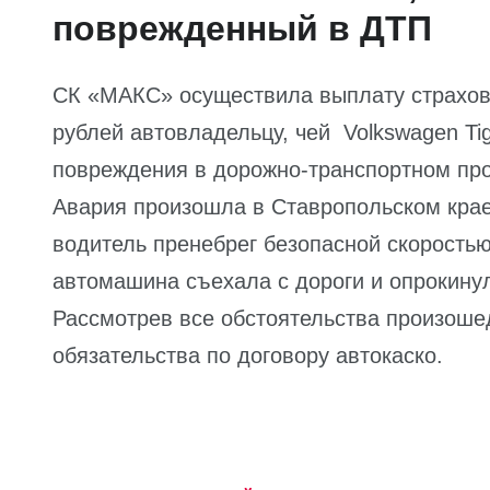
поврежденный в ДТП
СК «МАКС» осуществила выплату страхово
рублей автовладельцу, чей Volkswagen T
повреждения в дорожно-транспортном пр
Авария произошла в Ставропольском крае,
водитель пренебрег безопасной скоростью
автомашина съехала с дороги и опрокинул
Рассмотрев все обстоятельства произош
обязательства по договору автокаско.