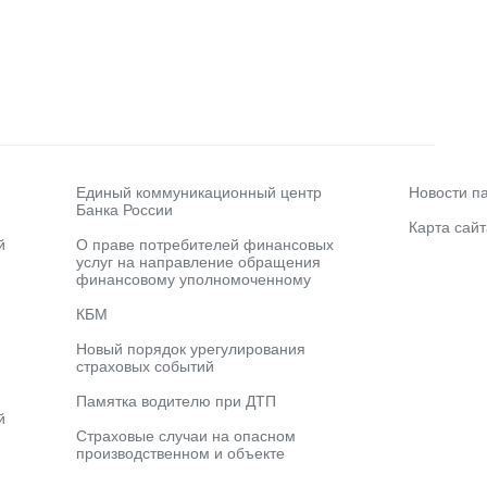
Единый коммуникационный центр
Новости п
Банка России
Карта сайт
й
О праве потребителей финансовых
услуг на направление обращения
финансовому уполномоченному
КБМ
Новый порядок урегулирования
страховых событий
Памятка водителю при ДТП
й
Страховые случаи на опасном
производственном и объекте