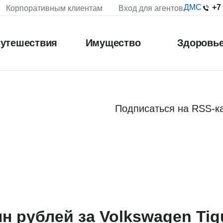
+7
ДМС
Корпоративным клиентам
Вход для агентов
утешествия
Имущество
Здоровь
Подписаться на RSS-к
н рублей за Volkswagen Tig