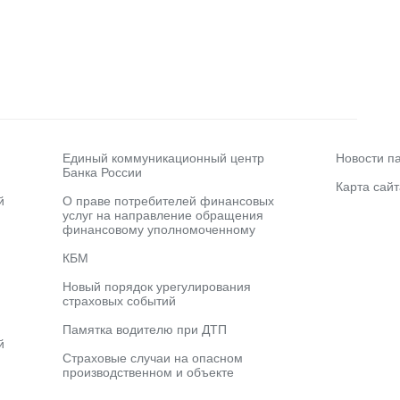
Единый коммуникационный центр
Новости п
Банка России
Карта сайт
й
О праве потребителей финансовых
услуг на направление обращения
финансовому уполномоченному
КБМ
Новый порядок урегулирования
страховых событий
Памятка водителю при ДТП
й
Страховые случаи на опасном
производственном и объекте