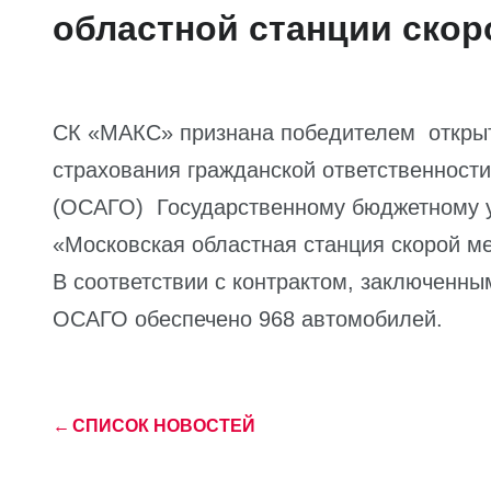
областной станции ско
СК «МАКС» признана победителем открыто
страхования гражданской ответственност
(ОСАГО) Государственному бюджетному у
«Московская областная станция скорой м
В соответствии с контрактом, заключенн
ОСАГО обеспечено 968 автомобилей.
←
СПИСОК НОВОСТЕЙ