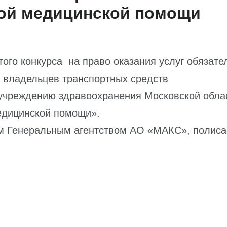
рой медицинской помощи
го конкурса на право оказания услуг обязате
и владельцев транспортных средств
чреждению здравоохранения Московской обла
едицинской помощи».
ым Генеральным агентством АО «МАКС», полис