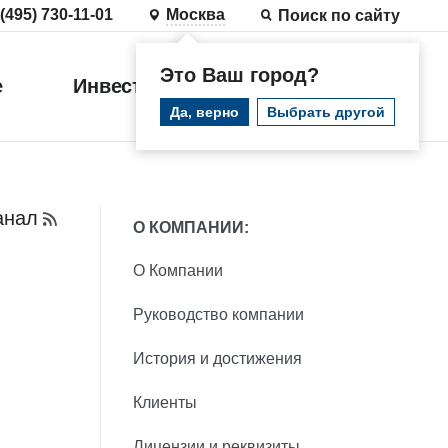
 (495) 730-11-01
Москва
Поиск по сайту
Это Ваш город?
е
Инвестиции
Войти
Да, верно
Выбрать другой
анал
О КОМПАНИИ:
О Компании
Руководство компании
История и достижения
Клиенты
Лицензии и реквизиты