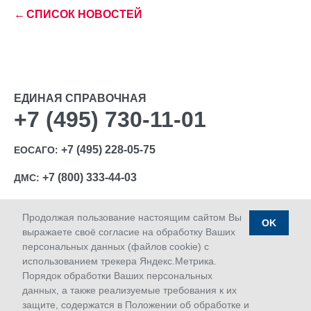
←
СПИСОК НОВОСТЕЙ
ЕДИНАЯ СПРАВОЧНАЯ
+7 (495) 730-11-01
+7 (495) 228-05-75
ЕОСАГО:
+7 (800) 333-44-03
ДМС:
Продолжая пользование настоящим сайтом Вы
OK
выражаете своё согласие на обработку Ваших
персональных данных (файлов cookie) с
Ⓒ 1992-2026 АО «МАКС»
использованием трекера Яндекс.Метрика.
Лицензии Банка России: ОС № 1427-03, ОС № 1427-04,
Порядок обработки Ваших персональных
ОС № 1427-05, СЛ № 1427, СИ № 1427, ПС № 1427 от
данных, а также реализуемые требования к их
18.06.2018 г.; ОС № 1427-02 от 28.11.2019 г.
защите, содержатся в Положении об обработке и