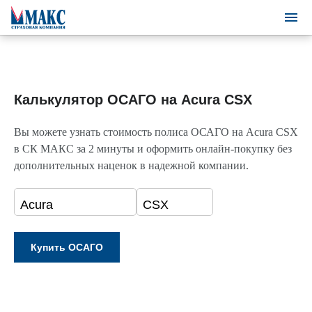
Калькулятор ОСАГО на Acura CSX
Вы можете узнать стоимость полиса ОСАГО на Acura CSX
в СК МАКС за 2 минуты и оформить онлайн-покупку без
дополнительных наценок в надежной компании.