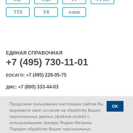
TTS
V8
e-tron
ЕДИНАЯ СПРАВОЧНАЯ
+7 (495) 730-11-01
+7 (495) 228-05-75
ЕОСАГО:
+7 (800) 333-44-03
ДМС:
Продолжая пользование настоящим сайтом Вы
OK
выражаете своё согласие на обработку Ваших
персональных данных (файлов cookie) с
Ⓒ 1992-2026 АО «МАКС»
использованием трекера Яндекс.Метрика.
Лицензии Банка России: ОС № 1427-03, ОС № 1427-04,
Порядок обработки Ваших персональных