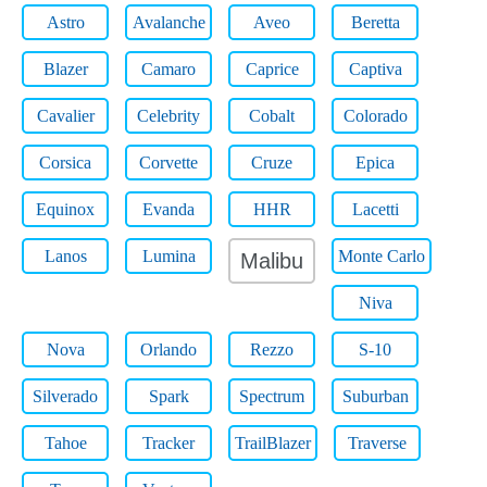
Astro
Avalanche
Aveo
Beretta
Blazer
Camaro
Caprice
Captiva
Cavalier
Celebrity
Cobalt
Colorado
Corsica
Corvette
Cruze
Epica
Equinox
Evanda
HHR
Lacetti
Lanos
Lumina
Monte Carlo
Malibu
Niva
Nova
Orlando
Rezzo
S-10
Silverado
Spark
Spectrum
Suburban
Tahoe
Tracker
TrailBlazer
Traverse