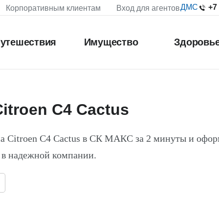
+7
ДМС
Корпоративным клиентам
Вход для агентов
утешествия
Имущество
Здоровь
itroen C4 Cactus
а Citroen C4 Cactus в СК МАКС за 2 минуты и офо
 в надежной компании.