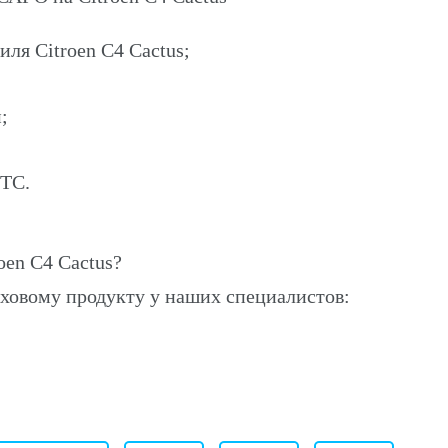
ля Citroen C4 Cactus;
;
ПТС.
en C4 Cactus?
ховому продукту у наших специалистов: