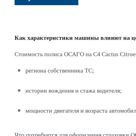
Как характеристики машины влияют на 
Стоимость полиса ОСАГО на C4 Cactus Citroe
региона собственника ТС;
истории вождения и стажа водителя;
мощности двигателя и возраста автомобил
Что потребуется для оформления страховки О