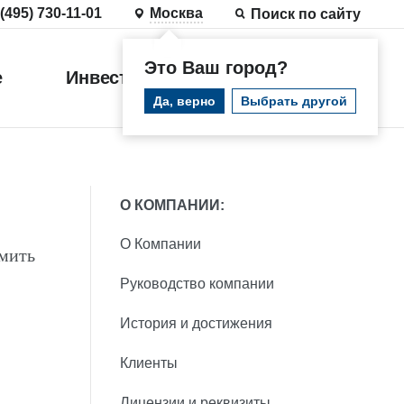
 (495) 730-11-01
Москва
Поиск по сайту
Это Ваш город?
е
Инвестиции
Войти
Да, верно
Выбрать другой
О КОМПАНИИ:
О Компании
рмить
Руководство компании
История и достижения
Клиенты
Лицензии и реквизиты