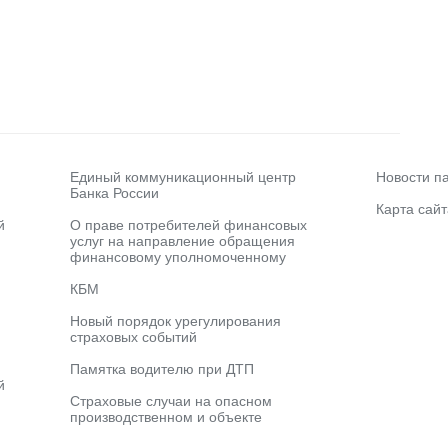
Единый коммуникационный центр
Новости п
Банка России
Карта сайт
й
О праве потребителей финансовых
услуг на направление обращения
финансовому уполномоченному
КБМ
Новый порядок урегулирования
страховых событий
Памятка водителю при ДТП
й
Страховые случаи на опасном
производственном и объекте