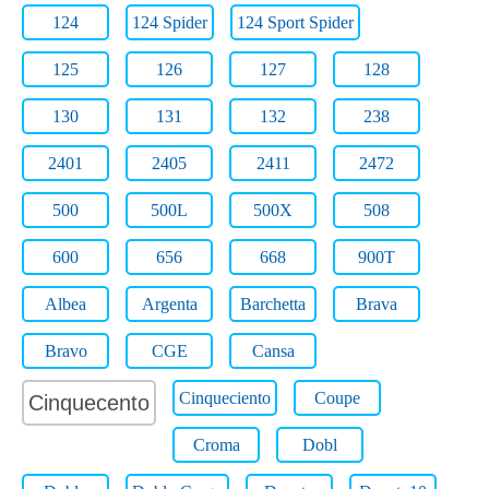
124
124 Spider
124 Sport Spider
125
126
127
128
130
131
132
238
2401
2405
2411
2472
500
500L
500X
508
600
656
668
900T
Albea
Argenta
Barchetta
Brava
Bravo
CGE
Cansa
Cinqueciento
Coupe
Cinquecento
Croma
Dobl