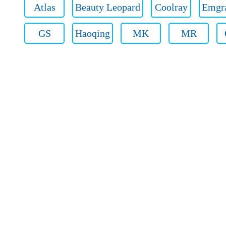
Atlas
Beauty Leopard
Coolray
Emgr
GS
Haoqing
MK
MR