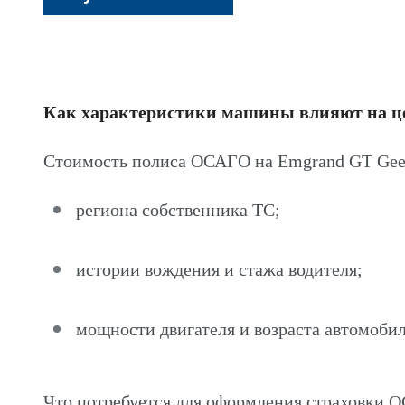
Как характеристики машины влияют на 
Стоимость полиса ОСАГО на Emgrand GT Geel
региона собственника ТС;
истории вождения и стажа водителя;
мощности двигателя и возраста автомобил
Что потребуется для оформления страховки 