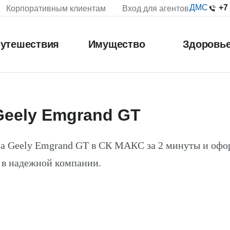
+7
ДМС
Корпоративным клиентам
Вход для агентов
утешествия
Имущество
Здоровь
Geely Emgrand GT
а Geely Emgrand GT в СК МАКС за 2 минуты и офо
 в надежной компании.