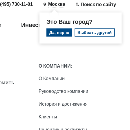
 (495) 730-11-01
Москва
Поиск по сайту
Это Ваш город?
е
Инвестиции
Войти
Да, верно
Выбрать другой
О КОМПАНИИ:
О Компании
рмить
Руководство компании
История и достижения
Клиенты
Лицензии и реквизиты