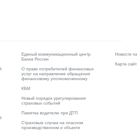
Единый коммуникационный центр
Новости п
Банка России
Карта сайт
й
О праве потребителей финансовых
услуг на направление обращения
финансовому уполномоченному
КБМ
Новый порядок урегулирования
страховых событий
Памятка водителю при ДТП
й
Страховые случаи на опасном
производственном и объекте