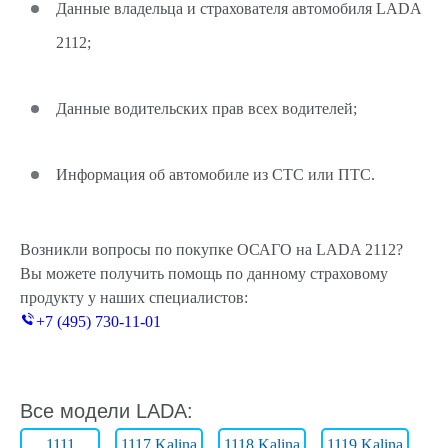
Данные владельца и страхователя автомобиля LADA
2112;
Данные водительских прав всех водителей;
Информация об автомобиле из СТС или ПТС.
Возникли вопросы по покупке ОСАГО на LADA 2112?
Вы можете получить помощь по данному страховому
продукту у наших специалистов:
+7 (495) 730-11-01
Все модели LADA:
1111
1117 Kalina
1118 Kalina
1119 Kalina