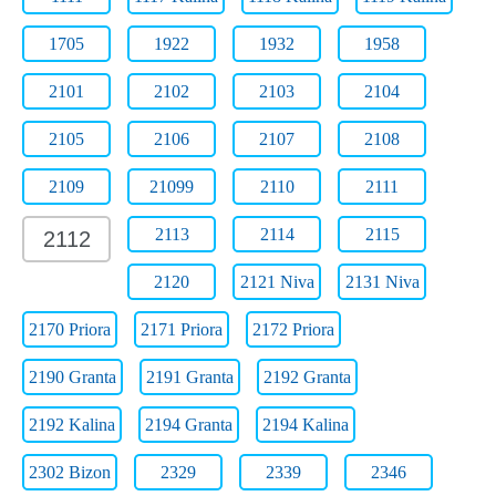
1705
1922
1932
1958
2101
2102
2103
2104
2105
2106
2107
2108
2109
21099
2110
2111
2113
2114
2115
2112
2120
2121 Niva
2131 Niva
2170 Priora
2171 Priora
2172 Priora
2190 Granta
2191 Granta
2192 Granta
2192 Kalina
2194 Granta
2194 Kalina
2302 Bizon
2329
2339
2346