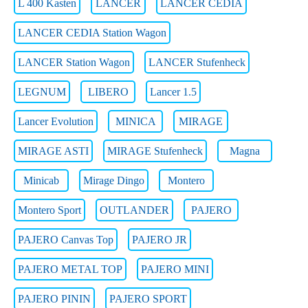
L 400 Kasten
LANCER
LANCER CEDIA
LANCER CEDIA Station Wagon
LANCER Station Wagon
LANCER Stufenheck
LEGNUM
LIBERO
Lancer 1.5
Lancer Evolution
MINICA
MIRAGE
MIRAGE ASTI
MIRAGE Stufenheck
Magna
Minicab
Mirage Dingo
Montero
Montero Sport
OUTLANDER
PAJERO
PAJERO Canvas Top
PAJERO JR
PAJERO METAL TOP
PAJERO MINI
PAJERO PININ
PAJERO SPORT