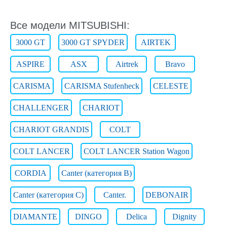
Все модели MITSUBISHI:
3000 GT
3000 GT SPYDER
AIRTEK
ASPIRE
ASX
Airtrek
Bravo
CARISMA
CARISMA Stufenheck
CELESTE
CHALLENGER
CHARIOT
CHARIOT GRANDIS
COLT
COLT LANCER
COLT LANCER Station Wagon
CORDIA
Canter (категория B)
Canter (категория C)
Canter.
DEBONAIR
DIAMANTE
DINGO
Delica
Dignity