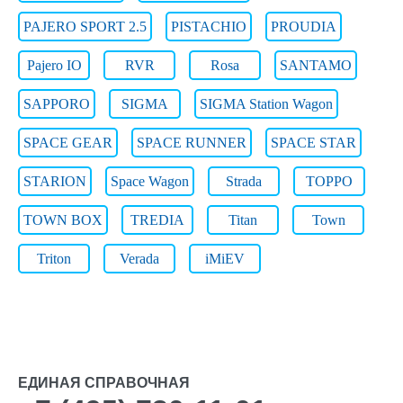
PAJERO SPORT 2.5
PISTACHIO
PROUDIA
Pajero IO
RVR
Rosa
SANTAMO
SAPPORO
SIGMA
SIGMA Station Wagon
SPACE GEAR
SPACE RUNNER
SPACE STAR
STARION
Space Wagon
Strada
TOPPO
TOWN BOX
TREDIA
Titan
Town
Triton
Verada
iMiEV
ЕДИНАЯ СПРАВОЧНАЯ