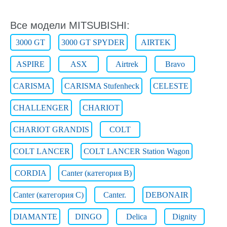
Все модели MITSUBISHI:
3000 GT
3000 GT SPYDER
AIRTEK
ASPIRE
ASX
Airtrek
Bravo
CARISMA
CARISMA Stufenheck
CELESTE
CHALLENGER
CHARIOT
CHARIOT GRANDIS
COLT
COLT LANCER
COLT LANCER Station Wagon
CORDIA
Canter (категория B)
Canter (категория C)
Canter.
DEBONAIR
DIAMANTE
DINGO
Delica
Dignity