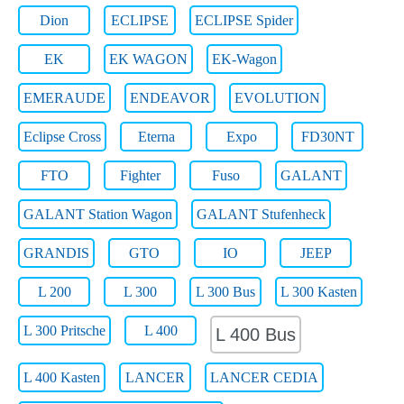
Dion
ECLIPSE
ECLIPSE Spider
EK
EK WAGON
EK-Wagon
EMERAUDE
ENDEAVOR
EVOLUTION
Eclipse Cross
Eterna
Expo
FD30NT
FTO
Fighter
Fuso
GALANT
GALANT Station Wagon
GALANT Stufenheck
GRANDIS
GTO
IO
JEEP
L 200
L 300
L 300 Bus
L 300 Kasten
L 300 Pritsche
L 400
L 400 Bus
L 400 Kasten
LANCER
LANCER CEDIA