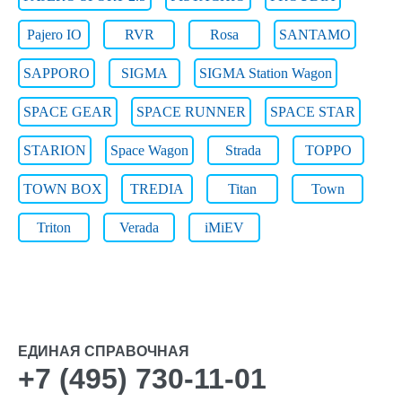
Pajero IO
RVR
Rosa
SANTAMO
SAPPORO
SIGMA
SIGMA Station Wagon
SPACE GEAR
SPACE RUNNER
SPACE STAR
STARION
Space Wagon
Strada
TOPPO
TOWN BOX
TREDIA
Titan
Town
Triton
Verada
iMiEV
ЕДИНАЯ СПРАВОЧНАЯ
+7 (495) 730-11-01