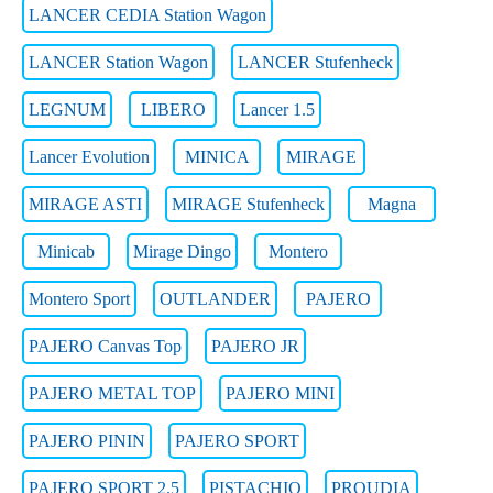
LANCER CEDIA Station Wagon
LANCER Station Wagon
LANCER Stufenheck
LEGNUM
LIBERO
Lancer 1.5
Lancer Evolution
MINICA
MIRAGE
MIRAGE ASTI
MIRAGE Stufenheck
Magna
Minicab
Mirage Dingo
Montero
Montero Sport
OUTLANDER
PAJERO
PAJERO Canvas Top
PAJERO JR
PAJERO METAL TOP
PAJERO MINI
PAJERO PININ
PAJERO SPORT
PAJERO SPORT 2.5
PISTACHIO
PROUDIA