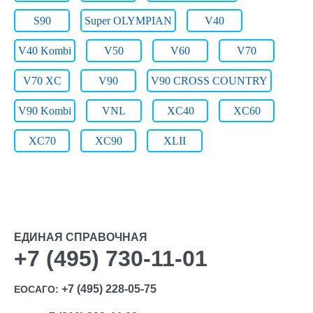
S90
Super OLYMPIAN
V40
V40 Kombi
V50
V60
V70
V70 XC
V90
V90 CROSS COUNTRY
V90 Kombi
VNL
XC40
XC60
XC70
XC90
XLII
ЕДИНАЯ СПРАВОЧНАЯ
+7 (495) 730-11-01
+7 (495) 228-05-75
ЕОСАГО: