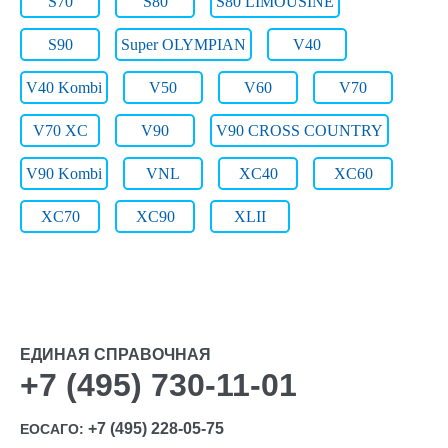
S70
S80
S80 LIMOUSINE
S90
Super OLYMPIAN
V40
V40 Kombi
V50
V60
V70
V70 XC
V90
V90 CROSS COUNTRY
V90 Kombi
VNL
XC40
XC60
XC70
XC90
XLII
ЕДИНАЯ СПРАВОЧНАЯ
+7 (495) 730-11-01
+7 (495) 228-05-75
ЕОСАГО: