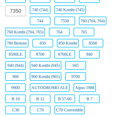
740 (744)
740 Kombi (745)
7350
744
7550
760 (704, 764)
760 Kombi (704, 765)
764
765
780 Bertone
850
850 Kombi
8500
8500LE
8700
8700LE
940
940 (944)
940 Kombi (945)
945
960
960 Kombi (965)
9700
9900
AUTODROMO ALE
Alpus 1988
B 10
B 12
B 57-60
B 7
C30
C70
C70 Convertible