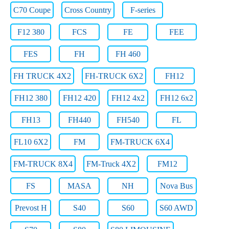
C70 Coupe
Cross Country
F-series
F12 380
FCS
FE
FEE
FES
FH
FH 460
FH TRUCK 4X2
FH-TRUCK 6X2
FH12
FH12 380
FH12 420
FH12 4x2
FH12 6x2
FH13
FH440
FH540
FL
FL10 6X2
FM
FM-TRUCK 6X4
FM-TRUCK 8X4
FM-Truck 4X2
FM12
FS
MASA
NH
Nova Bus
Prevost H
S40
S60
S60 AWD