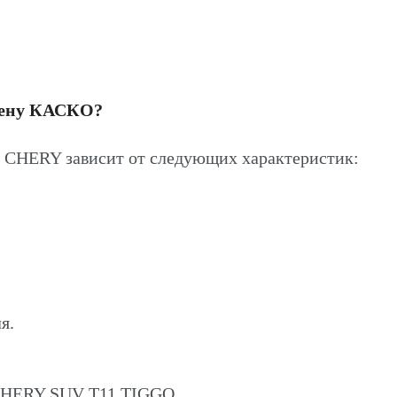
цену КАСКО?
CHERY зависит от следующих характеристик:
я.
 CHERY SUV T11 TIGGO