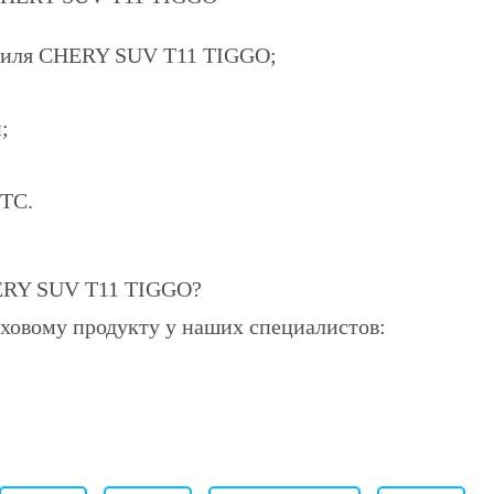
обиля CHERY SUV T11 TIGGO;
;
ПТС.
ERY SUV T11 TIGGO?
ховому продукту у наших специалистов: