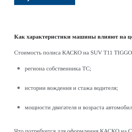
Как характеристики машины влияют на 
Стоимость полиса КАСКО на SUV T11 TIGGO 
региона собственника ТС;
истории вождения и стажа водителя;
мощности двигателя и возраста автомобил
Что потребуется для оформления КАСКО на