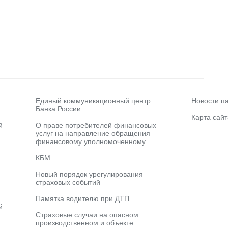
Единый коммуникационный центр
Новости п
Банка России
Карта сайт
й
О праве потребителей финансовых
услуг на направление обращения
финансовому уполномоченному
КБМ
Новый порядок урегулирования
страховых событий
Памятка водителю при ДТП
й
Страховые случаи на опасном
производственном и объекте