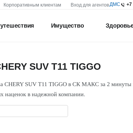
+7
ДМС
Корпоративным клиентам
Вход для агентов
утешествия
Имущество
Здоровь
CHERY SUV T11 TIGGO
на CHERY SUV T11 TIGGO в СК МАКС за 2 минуты
х наценок в надежной компании.