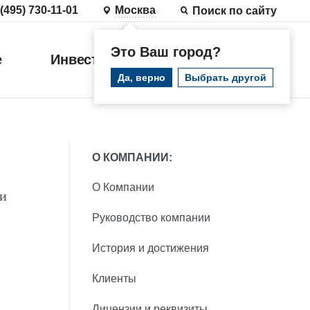
 (495) 730-11-01
Москва
Поиск по сайту
Это Ваш город?
е
Инвестиции
Войти
Да, верно
Выбрать другой
О КОМПАНИИ:
О Компании
 и
Руководство компании
История и достижения
Клиенты
Лицензии и реквизиты