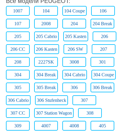
Все модели PEUGEOT:
1007
104
104 Coupe
106
107
2008
204
204 Break
205
205 Cabrio
205 Kasten
206
206 CC
206 Kasten
206 SW
207
208
2227SK
3008
301
304
304 Break
304 Cabrio
304 Coupe
305
305 Break
306
306 Break
306 Cabrio
306 Stufenheck
307
307 CC
307 Station Wagon
308
309
4007
4008
405