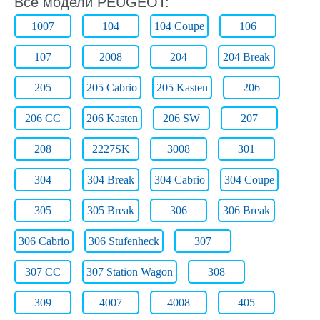
Все модели PEUGEOT:
1007
104
104 Coupe
106
107
2008
204
204 Break
205
205 Cabrio
205 Kasten
206
206 CC
206 Kasten
206 SW
207
208
2227SK
3008
301
304
304 Break
304 Cabrio
304 Coupe
305
305 Break
306
306 Break
306 Cabrio
306 Stufenheck
307
307 CC
307 Station Wagon
308
309
4007
4008
405