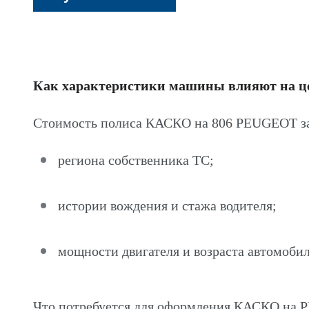
Как характеристики машины влияют на 
Стоимость полиса КАСКО на 806 PEUGEOT за
региона собственника ТС;
истории вождения и стажа водителя;
мощности двигателя и возраста автомобил
Что потребуется для оформления КАСКО на