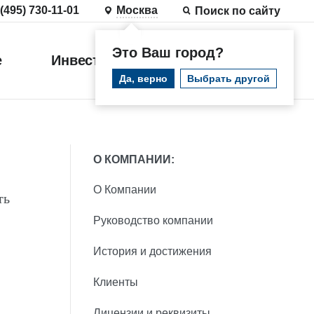
 (495) 730-11-01
Москва
Поиск по сайту
Это Ваш город?
е
Инвестиции
Войти
Да, верно
Выбрать другой
О КОМПАНИИ:
О Компании
ть
Руководство компании
История и достижения
Клиенты
Лицензии и реквизиты