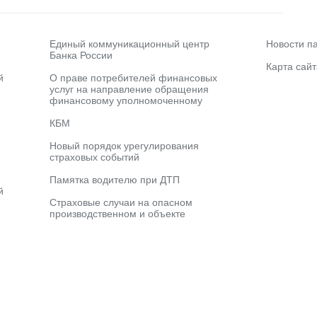
Единый коммуникационный центр
Новости п
Банка России
Карта сайт
й
О праве потребителей финансовых
услуг на направление обращения
финансовому уполномоченному
КБМ
Новый порядок урегулирования
страховых событий
Памятка водителю при ДТП
й
Страховые случаи на опасном
производственном и объекте