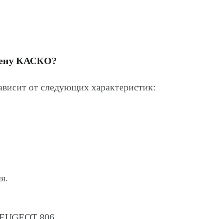
цену КАСКО?
висит от следующих характеристик:
я.
 PEUGEOT 806