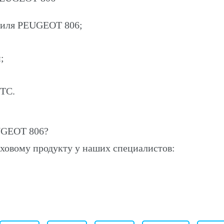
обиля PEUGEOT 806;
;
ПТС.
UGEOT 806?
ховому продукту у наших специалистов: