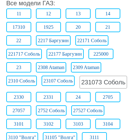
Все модели ГАЗ:
11
12
13
14
17310
1925
20
21
22
2217 Баргузин
22171 Соболь
221717 Соболь
22177 Баргузин
225000
23
2308 Ataman
2309 Ataman
2310 Соболь
23107 Соболь
231073 Соболь
2330
2331
24
2705
27057
2752 Соболь
27527 Соболь
3101
3102
3103
3104
3110 "Волга"
31105 "Волга"
3111