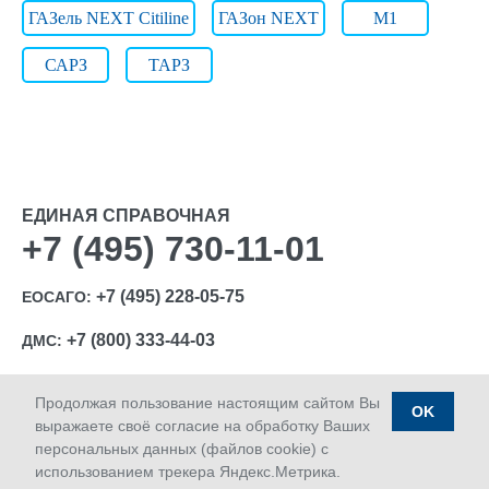
ГАЗель NEXT Citiline
ГАЗон NEXT
М1
САРЗ
ТАРЗ
ЕДИНАЯ СПРАВОЧНАЯ
+7 (495) 730-11-01
+7 (495) 228-05-75
ЕОСАГО:
+7 (800) 333-44-03
ДМС:
Продолжая пользование настоящим сайтом Вы
OK
выражаете своё согласие на обработку Ваших
персональных данных (файлов cookie) с
Ⓒ 1992-2026 АО «МАКС»
использованием трекера Яндекс.Метрика.