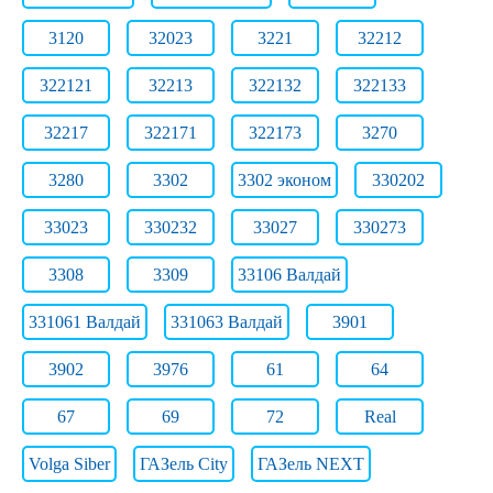
3120
32023
3221
32212
322121
32213
322132
322133
32217
322171
322173
3270
3280
3302
3302 эконом
330202
33023
330232
33027
330273
3308
3309
33106 Валдай
331061 Валдай
331063 Валдай
3901
3902
3976
61
64
67
69
72
Real
Volga Siber
ГАЗель City
ГАЗель NEXT