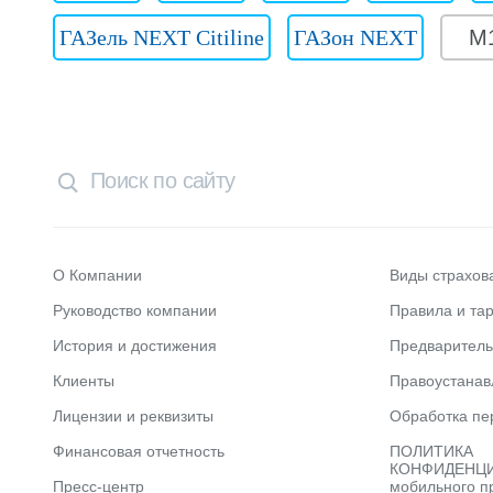
ГАЗель NEXT Citiline
ГАЗон NEXT
М
О Компании
Виды страхов
Руководство компании
Правила и та
История и достижения
Предварител
Клиенты
Правоустана
Лицензии и реквизиты
Обработка пе
Финансовая отчетность
ПОЛИТИКА
КОНФИДЕНЦИ
Пресс-центр
мобильного п