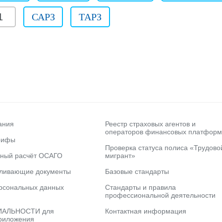
1
САРЗ
ТАРЗ
ания
Реестр страховых агентов и
операторов финансовых платформ
рифы
Проверка статуса полиса «Трудово
ьный расчёт ОСАГО
мигрант»
вливающие документы
Базовые стандарты
рсональных данных
Стандарты и правила
профессиональной деятельности
АЛЬНОСТИ для
Контактная информация
риложения