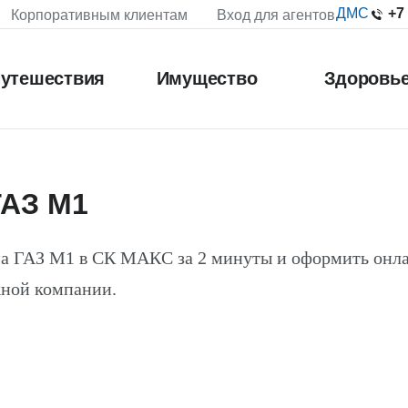
+7
ДМС
Корпоративным клиентам
Вход для агентов
утешествия
Имущество
Здоровь
ГАЗ М1
на ГАЗ М1 в СК МАКС за 2 минуты и оформить онл
жной компании.