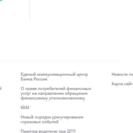
Единый коммуникационный центр
Новости п
Банка России
Карта сайт
й
О праве потребителей финансовых
услуг на направление обращения
финансовому уполномоченному
КБМ
Новый порядок урегулирования
страховых событий
Памятка водителю при ДТП