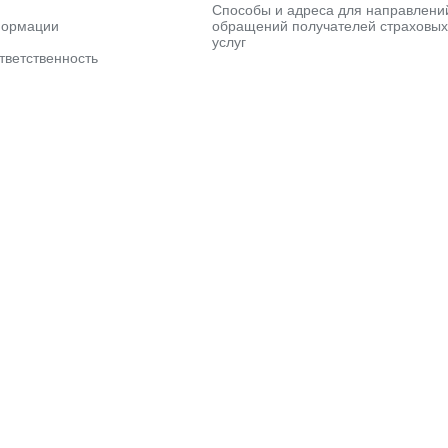
Способы и адреса для направлени
формации
обращений получателей страховых
услуг
тветственность