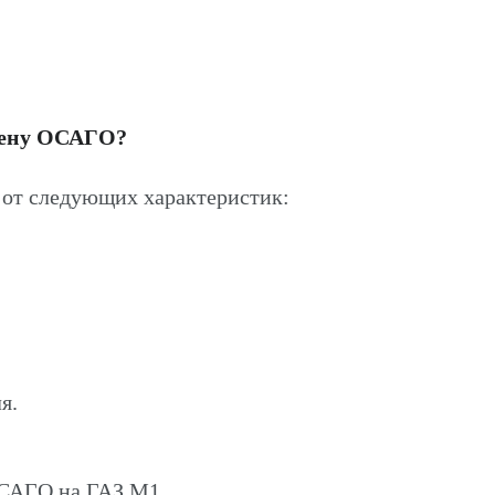
цену ОСАГО?
от следующих характеристик:
я.
ОСАГО на ГАЗ М1