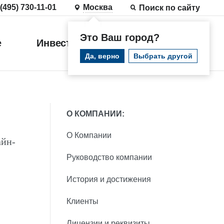
 (495) 730-11-01
Москва
Поиск по сайту
Это Ваш город?
е
Инвестиции
Войти
Да, верно
Выбрать другой
О КОМПАНИИ:
О Компании
айн-
Руководство компании
История и достижения
Клиенты
Лицензии и реквизиты