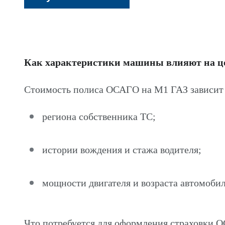
Как характеристики машины влияют на 
Стоимость полиса ОСАГО на М1 ГАЗ зависит 
региона собственника ТС;
истории вождения и стажа водителя;
мощности двигателя и возраста автомобил
Что потребуется для оформления страховки 