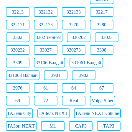
32213
322132
322133
32217
322171
322173
3270
3280
3302
3302 эконом
330202
33023
330232
33027
330273
3308
3309
33106 Валдай
331061 Валдай
331063 Валдай
3901
3902
3976
61
64
67
69
72
Real
Volga Siber
ГАЗель City
ГАЗель NEXT
ГАЗель NEXT Citiline
ГАЗон NEXT
М1
САРЗ
ТАРЗ