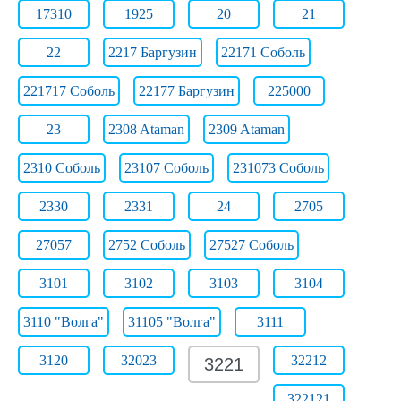
17310
1925
20
21
22
2217 Баргузин
22171 Соболь
221717 Соболь
22177 Баргузин
225000
23
2308 Ataman
2309 Ataman
2310 Соболь
23107 Соболь
231073 Соболь
2330
2331
24
2705
27057
2752 Соболь
27527 Соболь
3101
3102
3103
3104
3110 "Волга"
31105 "Волга"
3111
3120
32023
32212
3221
322121