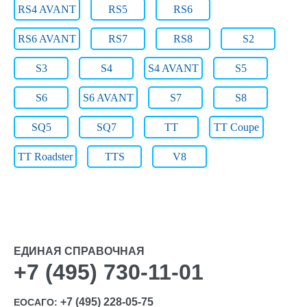
RS4 AVANT
RS5
RS6
RS6 AVANT
RS7
RS8
S2
S3
S4
S4 AVANT
S5
S6
S6 AVANT
S7
S8
SQ5
SQ7
TT
TT Coupe
TT Roadster
TTS
V8
ЕДИНАЯ СПРАВОЧНАЯ
+7 (495) 730-11-01
+7 (495) 228-05-75
ЕОСАГО: