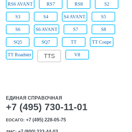
RS6 AVANT
RS7
RS8
S2
S3
S4
S4 AVANT
S5
S6
S6 AVANT
S7
S8
SQ5
SQ7
TT
TT Coupe
TT Roadster
V8
TTS
ЕДИНАЯ СПРАВОЧНАЯ
+7 (495) 730-11-01
+7 (495) 228-05-75
ЕОСАГО:
+7 (800) 333-44-03
ДМС: