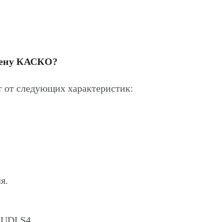
цену КАСКО?
 от следующих характеристик:
я.
AUDI S4