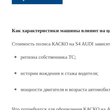
Как характеристики машины влияют на 
Стоимость полиса КАСКО на S4 AUDI зависит
региона собственника ТС;
истории вождения и стажа водителя;
мощности двигателя и возраста автомобил
Что потребуется для оформления КАСКО на 