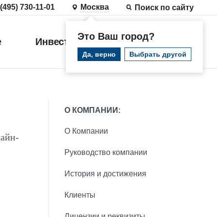
 (495) 730-11-01
Москва
Поиск по сайту
Это Ваш город?
е
Инвестиции
Войти
Да, верно
Выбрать другой
О КОМПАНИИ:
О Компании
лайн-
Руководство компании
История и достижения
Клиенты
Лицензии и реквизиты