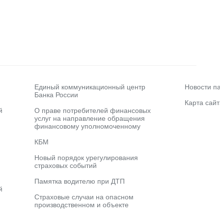
Единый коммуникационный центр
Новости п
Банка России
Карта сайт
й
О праве потребителей финансовых
услуг на направление обращения
финансовому уполномоченному
КБМ
Новый порядок урегулирования
страховых событий
Памятка водителю при ДТП
й
Страховые случаи на опасном
производственном и объекте