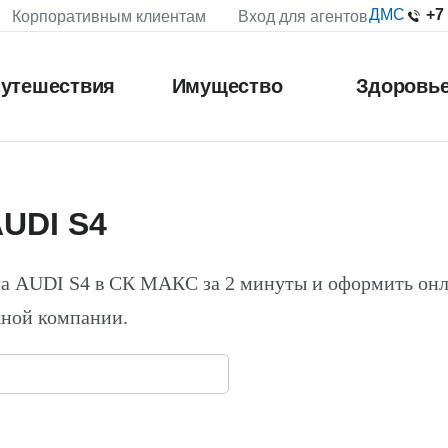
+7
ДМС
Корпоративным клиентам
Вход для агентов
утешествия
Имущество
Здоровь
UDI S4
а AUDI S4 в СК МАКС за 2 минуты и оформить он
жной компании.