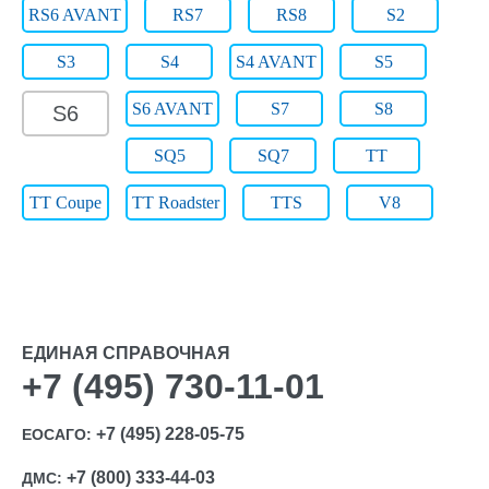
RS6 AVANT
RS7
RS8
S2
S3
S4
S4 AVANT
S5
S6 AVANT
S7
S8
S6
SQ5
SQ7
TT
TT Coupe
TT Roadster
TTS
V8
ЕДИНАЯ СПРАВОЧНАЯ
+7 (495) 730-11-01
+7 (495) 228-05-75
ЕОСАГО:
+7 (800) 333-44-03
ДМС: