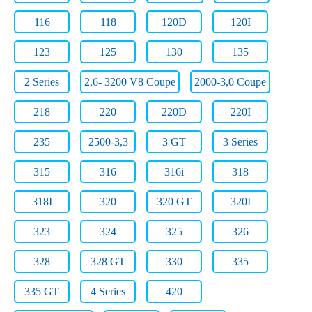
116
118
120D
120I
123
125
130
135
2 Series
2,6- 3200 V8 Coupe
2000-3,0 Coupe
218
220
220D
220I
235
2500-3,3
3 GT
3 Series
315
316
316i
318
318I
320
320 GT
320I
323
324
325
326
328
328 GT
330
335
335 GT
4 Series
420