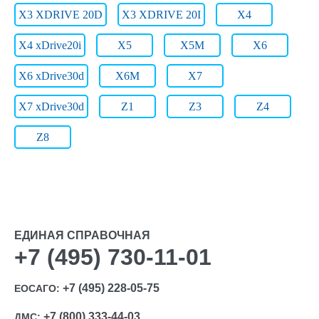
X3 XDRIVE 20D
X3 XDRIVE 20I
X4
X4 xDrive20i
X5
X5M
X6
X6 xDrive30d
X6M
X7
X7 xDrive30d
Z1
Z3
Z4
Z8
ЕДИНАЯ СПРАВОЧНАЯ
+7 (495) 730-11-01
+7 (495) 228-05-75
ЕОСАГО:
+7 (800) 333-44-03
ДМС: