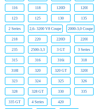
116
118
120D
120I
123
125
130
135
2 Series
2,6- 3200 V8 Coupe
2000-3,0 Coupe
218
220
220D
220I
235
2500-3,3
3 GT
3 Series
315
316
316i
318
318I
320
320 GT
320I
323
324
325
326
328
328 GT
330
335
335 GT
4 Series
420