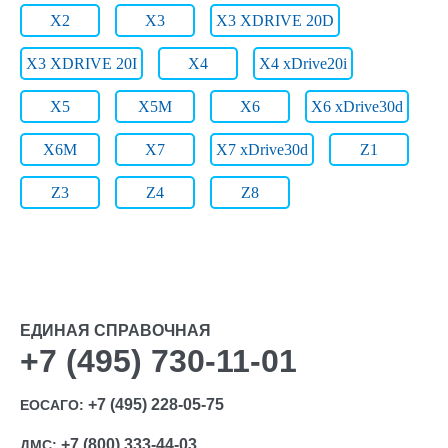
X2
X3
X3 XDRIVE 20D
X3 XDRIVE 20I
X4
X4 xDrive20i
X5
X5M
X6
X6 xDrive30d
X6M
X7
X7 xDrive30d
Z1
Z3
Z4
Z8
ЕДИНАЯ СПРАВОЧНАЯ
+7 (495) 730-11-01
+7 (495) 228-05-75
ЕОСАГО:
+7 (800) 333-44-03
ДМС: