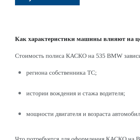
Как характеристики машины влияют на 
Стоимость полиса КАСКО на 535 BMW зависи
региона собственника ТС;
истории вождения и стажа водителя;
мощности двигателя и возраста автомобил
Что потребуется для оформления КАСКО на