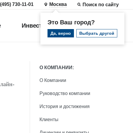
 (495) 730-11-01
Москва
Поиск по сайту
Это Ваш город?
е
Инвестиции
Войти
Да, верно
Выбрать другой
О КОМПАНИИ:
О Компании
лайн-
Руководство компании
История и достижения
Клиенты
Лицензии и реквизиты