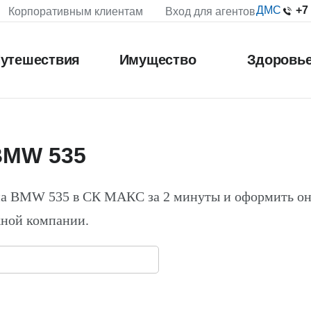
+7
ДМС
Корпоративным клиентам
Вход для агентов
утешествия
Имущество
Здоровь
BMW 535
на BMW 535 в СК МАКС за 2 минуты и оформить он
жной компании.