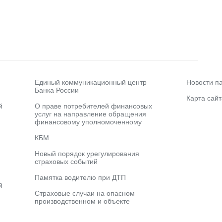
Единый коммуникационный центр
Новости п
Банка России
Карта сайт
й
О праве потребителей финансовых
услуг на направление обращения
финансовому уполномоченному
КБМ
Новый порядок урегулирования
страховых событий
Памятка водителю при ДТП
й
Страховые случаи на опасном
производственном и объекте