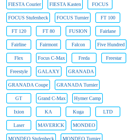
FIESTA Courier
FIESTA Kasten
FOCUS
FOCUS Stufenheck
FOCUS Turnier
FT 100
FT 120
FT 80
FUSION
Fairlane
Fairline
Fairmont
Falcon
Five Hundred
Flex
Focus C-Max
Freda
Freestar
Freestyle
GALAXY
GRANADA
GRANADA Coupe
GRANADA Turnier
GT
Grand C-Max
Hymer Camp
Ixion
KA
Kuga
LTD
Laser
MAVERICK
MONDEO
MONDEO Stufenheck
MONDEO Turnier