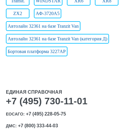
Transit.
WINDSTAR
XR6
XR8
ZX2
АФ-3720А5
Автолайн 32361 на базе Tranzit Van
Автолайн 32361 на базе Tranzit Van (категория Д)
Бортовая платформа 3227AP
ЕДИНАЯ СПРАВОЧНАЯ
+7 (495) 730-11-01
+7 (495) 228-05-75
ЕОСАГО:
+7 (800) 333-44-03
ДМС: