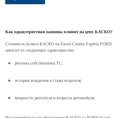
Как характеристики машины влияют на цену КАСКО?
Стоимость полиса КАСКО на Escort Courier Express FORD
зависит от следующих характеристик:
региона собственника ТС;
истории вождения и стажа водителя;
мощности двигателя и возраста автомобиля.
Что потребуется для оформления КАСКО на FORD Escort