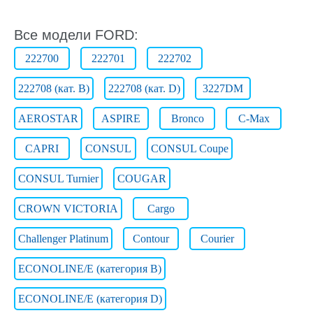
Все модели FORD:
222700
222701
222702
222708 (кат. B)
222708 (кат. D)
3227DM
AEROSTAR
ASPIRE
Bronco
C-Max
CAPRI
CONSUL
CONSUL Coupe
CONSUL Turnier
COUGAR
CROWN VICTORIA
Cargo
Challenger Platinum
Contour
Courier
ECONOLINE/E (категория B)
ECONOLINE/E (категория D)