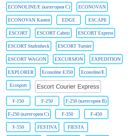
ECONOLINE/E (категория С)
ECONOVAN
ECONOVAN Kasten
EDGE
ESCAPE
ESCORT
ESCORT Cabrio
ESCORT Express
ESCORT Stufenheck
ESCORT Turnier
ESCORT WAGON
EXCURSION
EXPEDITION
EXPLORER
Econoline E350
Econoline/E
Ecosport
Escort Courier Express
F-150
F-250
F-250 (категория B)
F-250 (категория C)
F-350
F-450
F-550
FESTIVA
FIESTA