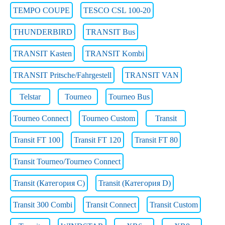
TEMPO COUPE
TESCO CSL 100-20
THUNDERBIRD
TRANSIT Bus
TRANSIT Kasten
TRANSIT Kombi
TRANSIT Pritsche/Fahrgestell
TRANSIT VAN
Telstar
Tourneo
Tourneo Bus
Tourneo Connect
Tourneo Custom
Transit
Transit FT 100
Transit FT 120
Transit FT 80
Transit Tourneo/Tourneo Connect
Transit (Категория C)
Transit (Категория D)
Transit 300 Combi
Transit Connect
Transit Custom