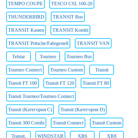
TEMPO COUPE
TESCO CSL 100-20
THUNDERBIRD
TRANSIT Bus
TRANSIT Kasten
TRANSIT Kombi
TRANSIT Pritsche/Fahrgestell
TRANSIT VAN
Telstar
Tourneo
Tourneo Bus
Tourneo Connect
Tourneo Custom
Transit
Transit FT 100
Transit FT 120
Transit FT 80
Transit Tourneo/Tourneo Connect
Transit (Категория C)
Transit (Категория D)
Transit 300 Combi
Transit Connect
Transit Custom
Transit.
WINDSTAR
XR6
XR8