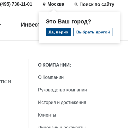
 (495) 730-11-01
Москва
Поиск по сайту
Это Ваш город?
е
Инвестиции
Войти
Да, верно
Выбрать другой
О КОМПАНИИ:
О Компании
ты и
Руководство компании
История и достижения
Клиенты
Лицензии и реквизиты