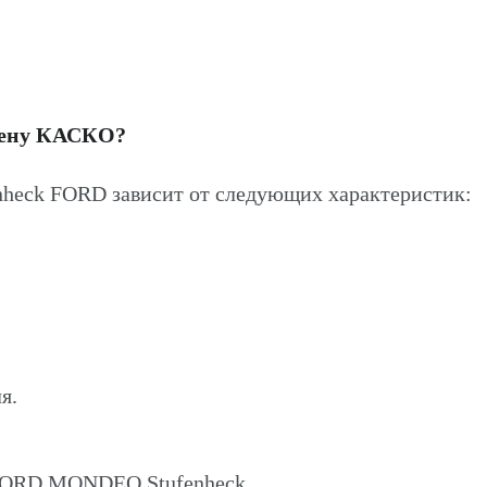
цену КАСКО?
eck FORD зависит от следующих характеристик:
я.
 FORD MONDEO Stufenheck