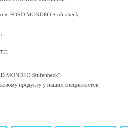
обиля FORD MONDEO Stufenheck;
;
ПТС.
RD MONDEO Stufenheck?
ховому продукту у наших специалистов: