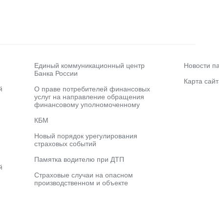
Единый коммуникационный центр
Новости п
Банка России
Карта сайт
й
О праве потребителей финансовых
услуг на направление обращения
финансовому уполномоченному
КБМ
Новый порядок урегулирования
страховых событий
Памятка водителю при ДТП
й
Страховые случаи на опасном
производственном и объекте