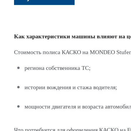
Как характеристики машины влияют на 
Стоимость полиса КАСКО на MONDEO Stufenh
региона собственника ТС;
истории вождения и стажа водителя;
мощности двигателя и возраста автомобил
Что потребуется для оформления КАСКО на