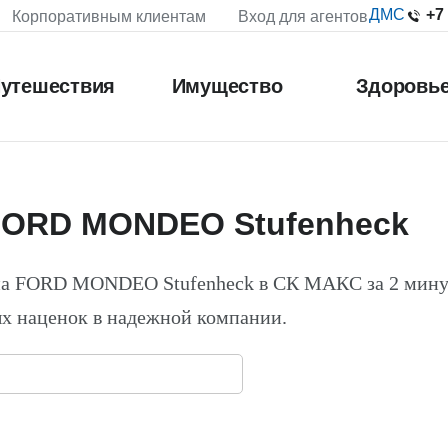
+7
ДМС
Корпоративным клиентам
Вход для агентов
утешествия
Имущество
Здоровь
FORD MONDEO Stufenheck
на FORD MONDEO Stufenheck в СК МАКС за 2 мину
х наценок в надежной компании.