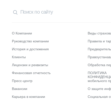
О Компании
Виды страхов
Руководство компании
Правила и та
История и достижения
Предварител
Клиенты
Правоустана
Лицензии и реквизиты
Обработка пе
Финансовая отчетность
ПОЛИТИКА
КОНФИДЕНЦИ
Пресс-центр
мобильного п
Вакансии
О защите ин
Карьера в компании
Социальная о