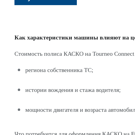
Как характеристики машины влияют на 
Стоимость полиса КАСКО на Tourneo Connect
региона собственника ТС;
истории вождения и стажа водителя;
мощности двигателя и возраста автомобил
Что потребуется для оформления КАСКО на F