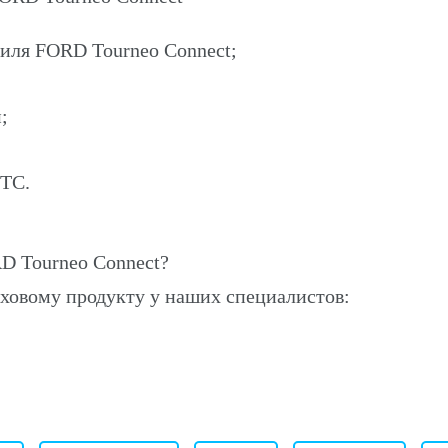
биля FORD Tourneo Connect;
;
ПТС.
D Tourneo Connect?
ховому продукту у наших специалистов: