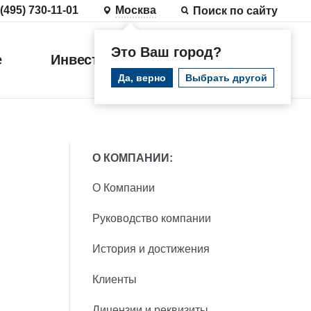
 (495) 730-11-01
Москва
Поиск по сайту
Это Ваш город?
е
Инвестиции
Войти
Да, верно
Выбрать другой
О КОМПАНИИ:
О Компании
Руководство компании
История и достижения
Клиенты
Лицензии и реквизиты