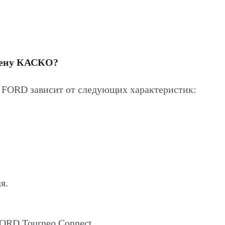
цену КАСКО?
 FORD зависит от следующих характеристик:
я.
ORD Tourneo Connect