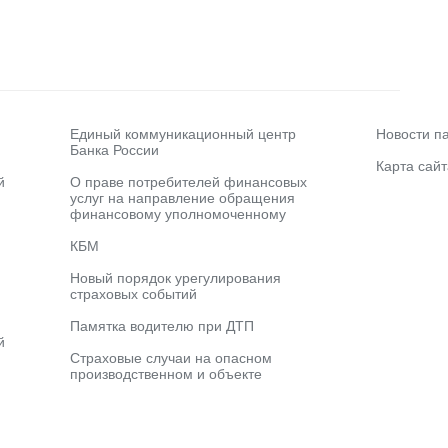
Единый коммуникационный центр
Новости п
Банка России
Карта сайт
й
О праве потребителей финансовых
услуг на направление обращения
финансовому уполномоченному
КБМ
Новый порядок урегулирования
страховых событий
Памятка водителю при ДТП
й
Страховые случаи на опасном
производственном и объекте