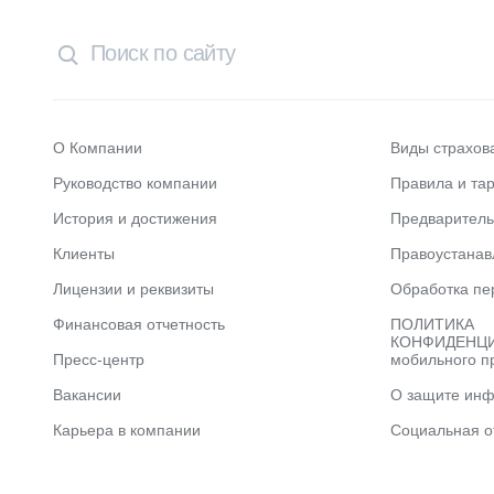
О Компании
Виды страхов
Руководство компании
Правила и та
История и достижения
Предварител
Клиенты
Правоустана
Лицензии и реквизиты
Обработка пе
Финансовая отчетность
ПОЛИТИКА
КОНФИДЕНЦИ
Пресс-центр
мобильного п
Вакансии
О защите ин
Карьера в компании
Социальная о