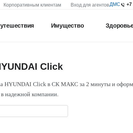
+7
ДМС
Корпоративным клиентам
Вход для агентов
утешествия
Имущество
Здоровь
YUNDAI Click
на HYUNDAI Click в СК МАКС за 2 минуты и офор
 в надежной компании.