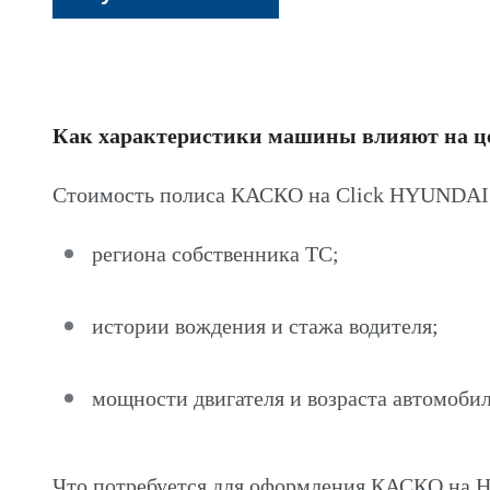
Как характеристики машины влияют на 
Стоимость полиса КАСКО на Click HYUNDAI 
региона собственника ТС;
истории вождения и стажа водителя;
мощности двигателя и возраста автомобил
Что потребуется для оформления КАСКО на 