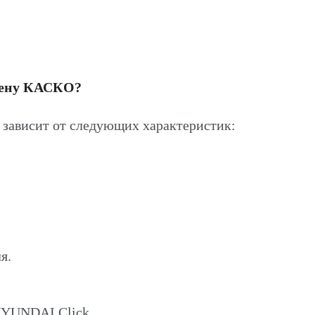
цену КАСКО?
зависит от следующих характеристик:
я.
HYUNDAI Click