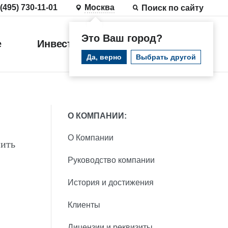
 (495) 730-11-01
Москва
Поиск по сайту
Это Ваш город?
е
Инвестиции
Войти
Да, верно
Выбрать другой
О КОМПАНИИ:
О Компании
мить
Руководство компании
История и достижения
Клиенты
Лицензии и реквизиты