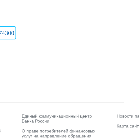
74300
Единый коммуникационный центр
Новости п
Банка России
Карта сайт
й
О праве потребителей финансовых
услуг на направление обращения