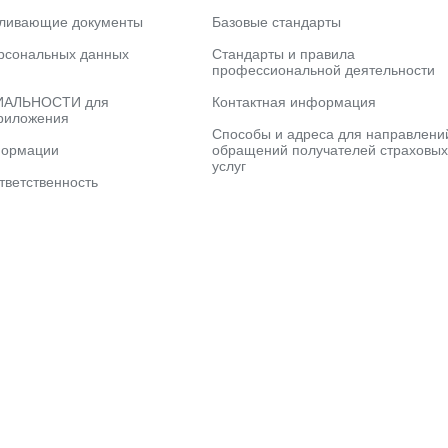
вливающие документы
Базовые стандарты
рсональных данных
Стандарты и правила
профессиональной деятельности
АЛЬНОСТИ для
Контактная информация
риложения
Способы и адреса для направлени
формации
обращений получателей страховых
услуг
тветственность