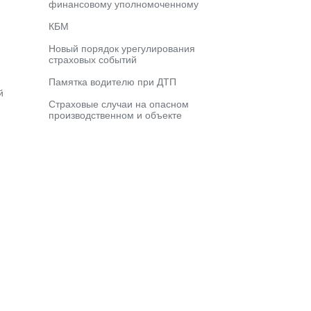
финансовому уполномоченному
КБМ
Новый порядок урегулирования
страховых событий
Памятка водителю при ДТП
й
Страховые случаи на опасном
производственном и объекте