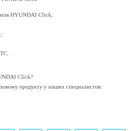
биля HYUNDAI Click;
;
ПТС.
UNDAI Click?
ховому продукту у наших специалистов: