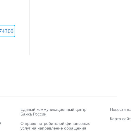
74300
Единый коммуникационный центр
Новости п
Банка России
Карта сайт
й
О праве потребителей финансовых
услуг на направление обращения