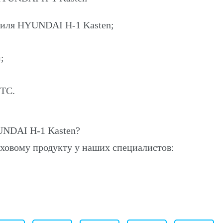
биля HYUNDAI H-1 Kasten;
;
ПТС.
UNDAI H-1 Kasten?
ховому продукту у наших специалистов: