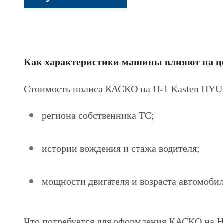
Как характеристики машины влияют на 
Стоимость полиса КАСКО на H-1 Kasten HYU
региона собственника ТС;
истории вождения и стажа водителя;
мощности двигателя и возраста автомобил
Что потребуется для оформления КАСКО на 