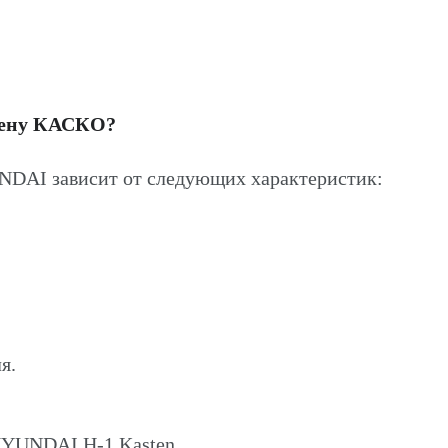
цену КАСКО?
NDAI зависит от следующих характеристик:
я.
HYUNDAI H-1 Kasten