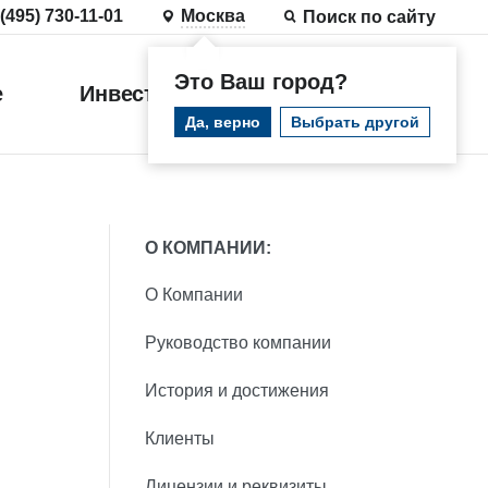
 (495) 730-11-01
Москва
Поиск по сайту
Это Ваш город?
е
Инвестиции
Войти
Да, верно
Выбрать другой
О КОМПАНИИ:
О Компании
Руководство компании
История и достижения
Клиенты
Лицензии и реквизиты