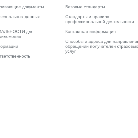
вливающие документы
Базовые стандарты
рсональных данных
Стандарты и правила
профессиональной деятельности
АЛЬНОСТИ для
Контактная информация
риложения
Способы и адреса для направлени
формации
обращений получателей страховых
услуг
тветственность