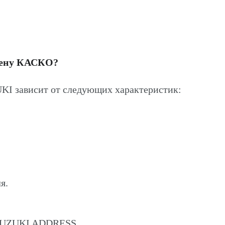
цену КАСКО?
I зависит от следующих характеристик:
я.
 SUZUKI ADDRESS