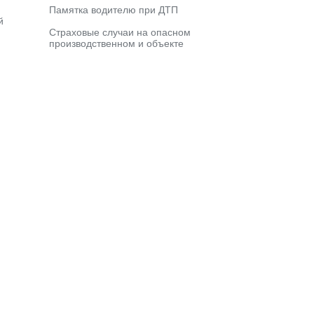
Памятка водителю при ДТП
й
Страховые случаи на опасном
производственном и объекте