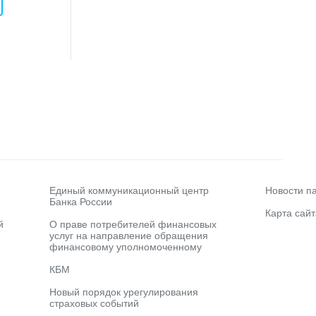
Единый коммуникационный центр
Новости п
Банка России
Карта сайт
й
О праве потребителей финансовых
услуг на направление обращения
финансовому уполномоченному
КБМ
Новый порядок урегулирования
страховых событий