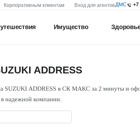
+7
ДМС
Корпоративным клиентам
Вход для агентов
утешествия
Имущество
Здоровь
SUZUKI ADDRESS
 на SUZUKI ADDRESS в СК МАКС за 2 минуты и оф
 в надежной компании.