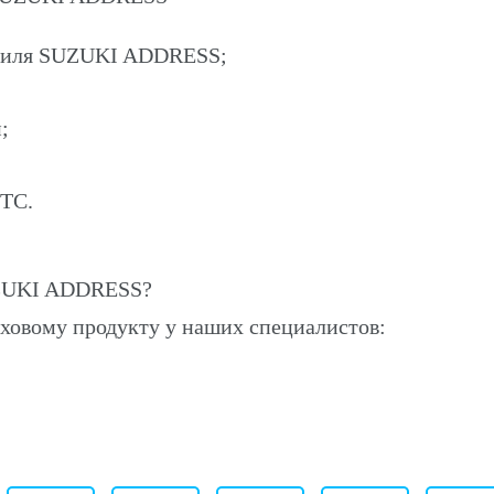
обиля SUZUKI ADDRESS;
;
ПТС.
UZUKI ADDRESS?
ховому продукту у наших специалистов: