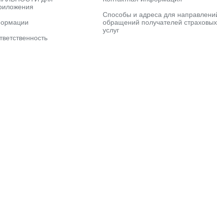
риложения
Способы и адреса для направлени
формации
обращений получателей страховых
услуг
тветственность