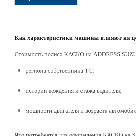
Как характеристики машины влияют на 
Стоимость полиса КАСКО на ADDRESS SUZUK
региона собственника ТС;
истории вождения и стажа водителя;
мощности двигателя и возраста автомобил
Что потребуется для оформления КАСКО на