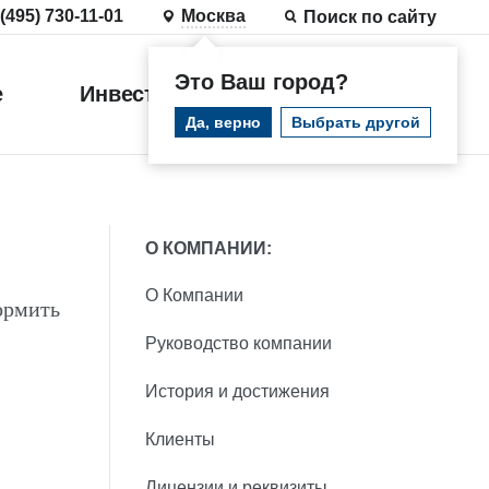
 (495) 730-11-01
Москва
Поиск по сайту
Это Ваш город?
е
Инвестиции
Войти
Да, верно
Выбрать другой
О КОМПАНИИ:
О Компании
ормить
Руководство компании
История и достижения
Клиенты
Лицензии и реквизиты