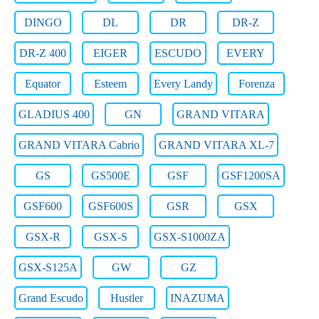
DINGO
DL
DR
DR-Z
DR-Z 400
EIGER
ESCUDO
EVERY
Equator
Esteem
Every Landy
Forenza
GLADIUS 400
GN
GRAND VITARA
GRAND VITARA Cabrio
GRAND VITARA XL-7
GS
GS500E
GSF
GSF1200SA
GSF600
GSF600S
GSR
GSX
GSX-R
GSX-S
GSX-S1000ZA
GSX-S125A
GW
GZ
Grand Escudo
Hustler
INAZUMA