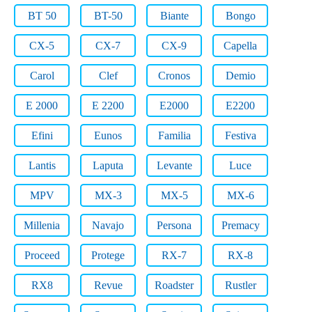
BT 50
BT-50
Biante
Bongo
CX-5
CX-7
CX-9
Capella
Carol
Clef
Cronos
Demio
E 2000
E 2200
E2000
E2200
Efini
Eunos
Familia
Festiva
Lantis
Laputa
Levante
Luce
MPV
MX-3
MX-5
MX-6
Millenia
Navajo
Persona
Premacy
Proceed
Protege
RX-7
RX-8
RX8
Revue
Roadster
Rustler