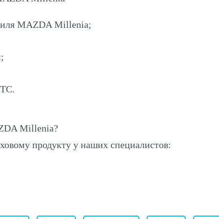
биля MAZDA Millenia;
;
ПТС.
DA Millenia?
ховому продукту у наших специалистов: