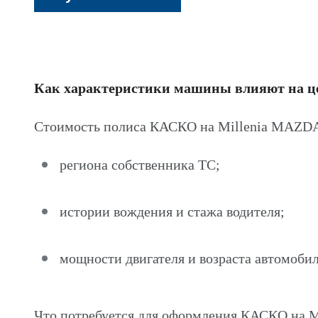
Как характеристики машины влияют на 
Стоимость полиса КАСКО на Millenia MAZDA 
региона собственника ТС;
истории вождения и стажа водителя;
мощности двигателя и возраста автомобил
Что потребуется для оформления КАСКО на 