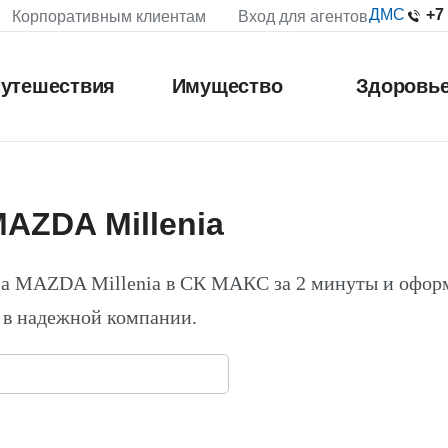
+7
ДМС
Корпоративным клиентам
Вход для агентов
утешествия
Имущество
Здоровь
AZDA Millenia
на MAZDA Millenia в СК МАКС за 2 минуты и офор
 в надежной компании.