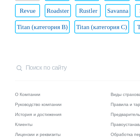
Revue
Roadster
Rustler
Savanna
Titan (категория B)
Titan (категория C)
T
О Компании
Виды страхов
Руководство компании
Правила и та
История и достижения
Предварител
Клиенты
Правоустана
Лицензии и реквизиты
Обработка пе