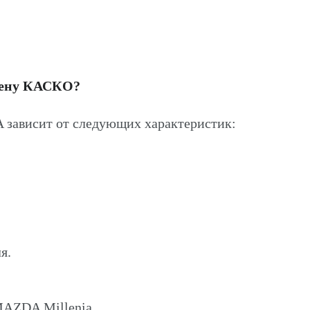
цену КАСКО?
зависит от следующих характеристик:
я.
MAZDA Millenia