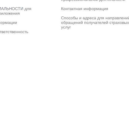
АЛЬНОСТИ для
Контактная информация
риложения
Способы и адреса для направлени
формации
обращений получателей страховых
услуг
тветственность