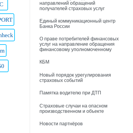
направлений обращений
 C
получателей страховых услуг
PORT
Единый коммуникационный центр
Банка России
nheck
О праве потребителей финансовых
услуг на направление обращения
финансовому уполномоченному
am
КБМ
50
Новый порядок урегулирования
страховых событий
Памятка водителю при ДТП
Страховые случаи на опасном
производственном и объекте
Новости партнёров