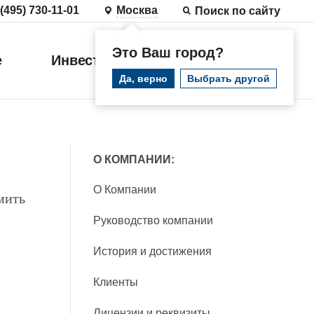
 (495) 730-11-01
Москва
Поиск по сайту
Это Ваш город?
е
Инвестиции
Войти
Да, верно
Выбрать другой
О КОМПАНИИ:
О Компании
мить
Руководство компании
История и достижения
Клиенты
Лицензии и реквизиты