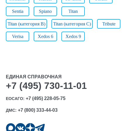
Sentia
Spiano
Titan
Titan (категория B)
Titan (категория C)
Tribute
Verisa
Xedos 6
Xedos 9
ЕДИНАЯ СПРАВОЧНАЯ
+7 (495) 730-11-01
+7 (495) 228-05-75
ЕОСАГО:
+7 (800) 333-44-03
ДМС: