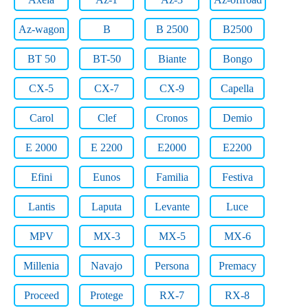
Az-wagon
B
B 2500
B2500
BT 50
BT-50
Biante
Bongo
CX-5
CX-7
CX-9
Capella
Carol
Clef
Cronos
Demio
E 2000
E 2200
E2000
E2200
Efini
Eunos
Familia
Festiva
Lantis
Laputa
Levante
Luce
MPV
MX-3
MX-5
MX-6
Millenia
Navajo
Persona
Premacy
Proceed
Protege
RX-7
RX-8