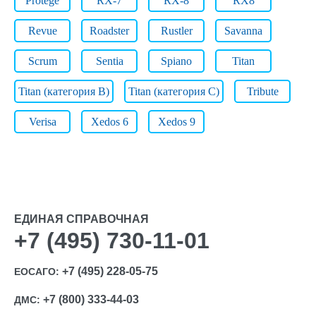
Protege
RX-7
RX-8
RX8
Revue
Roadster
Rustler
Savanna
Scrum
Sentia
Spiano
Titan
Titan (категория B)
Titan (категория C)
Tribute
Verisa
Xedos 6
Xedos 9
ЕДИНАЯ СПРАВОЧНАЯ
+7 (495) 730-11-01
+7 (495) 228-05-75
ЕОСАГО:
+7 (800) 333-44-03
ДМС: