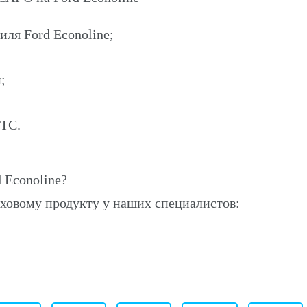
иля Ford Econoline;
;
ПТС.
 Econoline?
ховому продукту у наших специалистов: