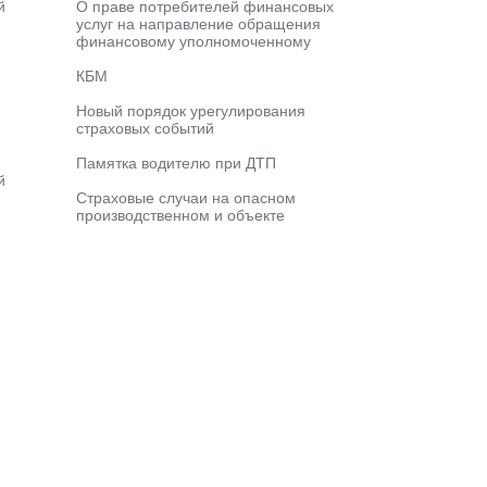
й
О праве потребителей финансовых
услуг на направление обращения
финансовому уполномоченному
КБМ
Новый порядок урегулирования
страховых событий
Памятка водителю при ДТП
й
Страховые случаи на опасном
производственном и объекте