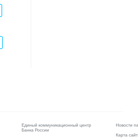
y
Единый коммуникационный центр
Новости п
Банка России
Карта сайт