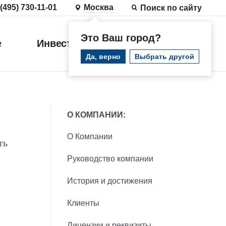
 (495) 730-11-01
Москва
Поиск по сайту
Это Ваш город?
е
Инвестиции
Войти
Да, верно
Выбрать другой
О КОМПАНИИ:
О Компании
ть
Руководство компании
История и достижения
Клиенты
Лицензии и реквизиты