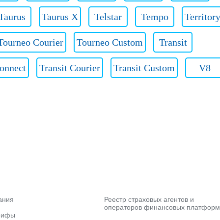
Taurus
Taurus X
Telstar
Tempo
Territor
Tourneo Courier
Tourneo Custom
Transit
Connect
Transit Courier
Transit Custom
V8
ания
Реестр страховых агентов и
операторов финансовых платформ
рифы