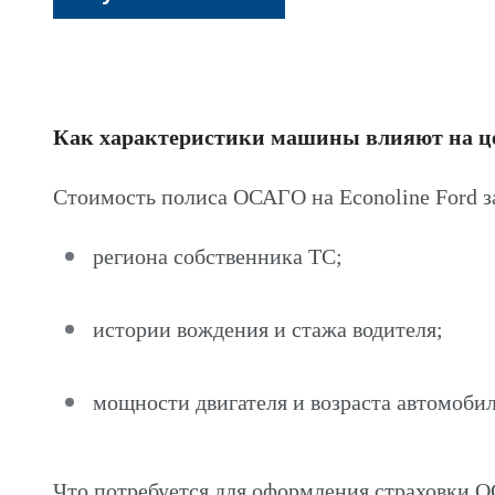
Как характеристики машины влияют на 
Стоимость полиса ОСАГО на Econoline Ford з
региона собственника ТС;
истории вождения и стажа водителя;
мощности двигателя и возраста автомобил
Что потребуется для оформления страховки О