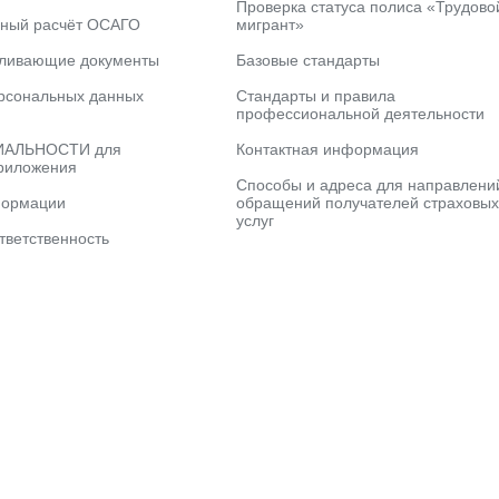
Проверка статуса полиса «Трудово
ьный расчёт ОСАГО
мигрант»
вливающие документы
Базовые стандарты
рсональных данных
Стандарты и правила
профессиональной деятельности
АЛЬНОСТИ для
Контактная информация
риложения
Способы и адреса для направлени
формации
обращений получателей страховых
услуг
тветственность