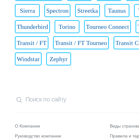
Sierra
Spectron
Streetka
Taunus
Thunderbird
Torino
Tourneo Connect
Transit / FT
Transit / FT Tourneo
Transit 
Windstar
Zephyr
О Компании
Виды страхов
Руководство компании
Правила и та