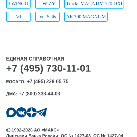
TWINGO
TWIZY
Trucks MAGNUM 520 DXI
VI
Vel Satis
АЕ 390 MAGNUM
ЕДИНАЯ СПРАВОЧНАЯ
+7 (495) 730-11-01
+7 (495) 228-05-75
ЕОСАГО:
+7 (800) 333-44-03
ДМС:
Ⓒ 1992-2026 АО «МАКС»
Лицензии Банка России: ОС № 1427-03, ОС № 1427-04,