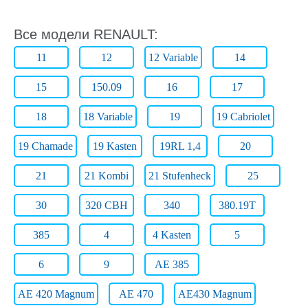
Все модели RENAULT:
11
12
12 Variable
14
15
150.09
16
17
18
18 Variable
19
19 Cabriolet
19 Chamade
19 Kasten
19RL 1,4
20
21
21 Kombi
21 Stufenheck
25
30
320 CBH
340
380.19T
385
4
4 Kasten
5
6
9
AE 385
AE 420 Magnum
AE 470
AE430 Magnum