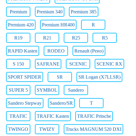
Premium
Premium 340
Premium 385
Premium 420
Premium HR400
R
R19
R21
R25
R5
RAPID Kasten
RODEO
Renault (Рено)
S 150
SAFRANE
SCENIC
SCENIC RX
SPORT SPIDER
SR
SR Logan (X7LLSR)
SUPER 5
SYMBOL
Sandero
Sandero Stepway
Sandero/SR
T
TRAFIC
TRAFIC Kasten
TRAFIC Pritsche
TWINGO
TWIZY
Trucks MAGNUM 520 DXI