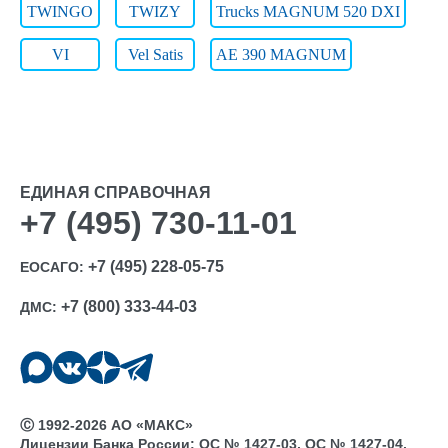
TWINGO
TWIZY
Trucks MAGNUM 520 DXI
VI
Vel Satis
АЕ 390 MAGNUM
ЕДИНАЯ СПРАВОЧНАЯ
+7 (495) 730-11-01
+7 (495) 228-05-75
ЕОСАГО:
+7 (800) 333-44-03
ДМС:
Ⓒ 1992-2026 АО «МАКС»
Лицензии Банка России: ОС № 1427-03, ОС № 1427-04,