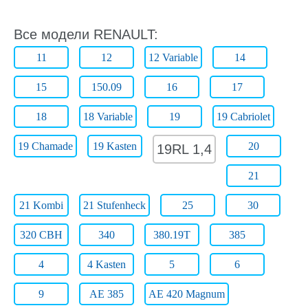
Все модели RENAULT:
11
12
12 Variable
14
15
150.09
16
17
18
18 Variable
19
19 Cabriolet
19 Chamade
19 Kasten
20
19RL 1,4
21
21 Kombi
21 Stufenheck
25
30
320 CBH
340
380.19T
385
4
4 Kasten
5
6
9
AE 385
AE 420 Magnum